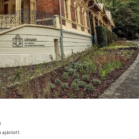
0
 ajánlott.