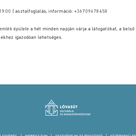
19:00 | asztalfoglalás, információ: +36709678458
emlék épülete
a hét minden napján várja a látogatókat, a belső
yekhez igazodóan lehetséges.