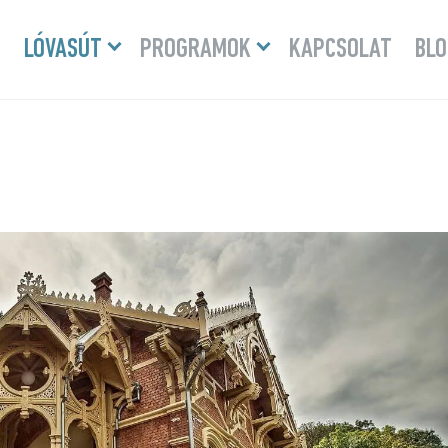
Menü
Menü
LÓVASÚT
PROGRAMOK
KAPCSOLAT
BLO
lenyitása
lenyitása