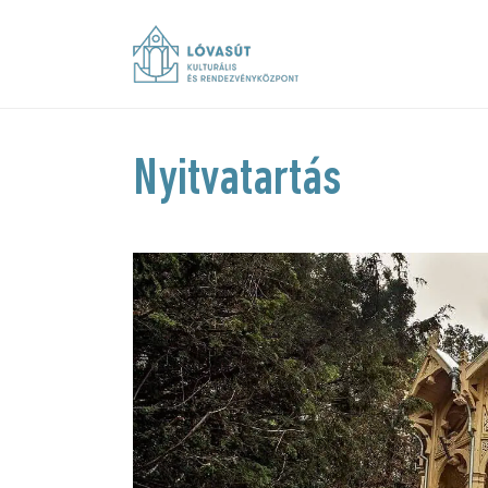
Nyitvatartás