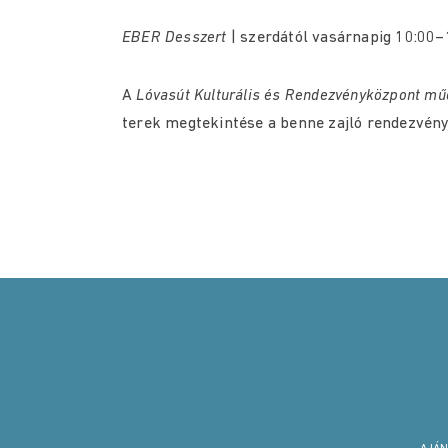
EBER Desszert
| szerdától vasárnapig 10:00–
A
Lóvasút Kulturális és Rendezvényközpont
mű
terek megtekintése a benne zajló rendezvén