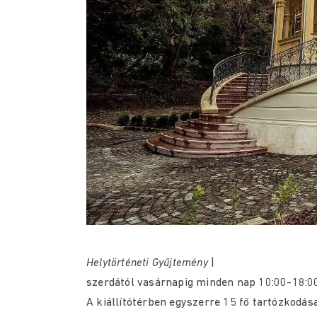
Helytörténeti Gyűjtemény
|
szerdától vasárnapig minden nap 10:00-18:0
A kiállítótérben egyszerre 15 fő tartózkodása