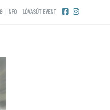
G | INFO
LÓVASÚT EVENT