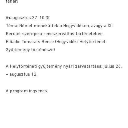
tanár)
🏡augusztus 27. 10:30
Téma: Német menekültek a Hegyvidéken, avagy a XII.
Kerület szerepe a rendszerváltás történetében.
Előadó: Tomasits Bence (Hegyvidéki Helytörténeti
Gyűjtemény történésze)
A Helytörténeti gyűjtemény nyári zárvatartása: július 26.
– augusztus 12.
A program ingyenes.