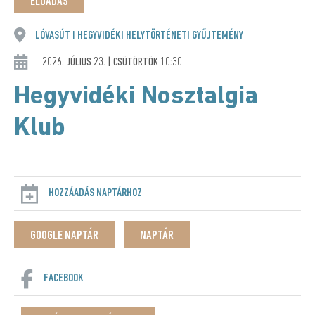
ELŐADÁS
LÓVASÚT
HEGYVIDÉKI HELYTÖRTÉNETI GYŰJTEMÉNY
|
2026. JÚLIUS 23. | CSÜTÖRTÖK 10:30
Hegyvidéki Nosztalgia
Klub
HOZZÁADÁS NAPTÁRHOZ
GOOGLE NAPTÁR
NAPTÁR
FACEBOOK