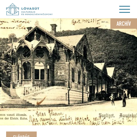
ARCHÍV