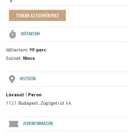
TOVÁBB AZ ESEMÉNYHEZ
IDŐTARTAM
Időtartam:
90 perc
Szünet:
Nincs
HELYSZÍN
Lóvasút
|
Peron
1121 Budapest, Zugligeti út 64.
JEGYINFORMÁCIÓK