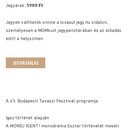
Jegyárak:
5900 Ft
Jegyek válthatók online a lovasut.jegy.hu oldalon,
személyesen a MOMkult jegypénztárában és az előadás
előtt a helyszínen.
JEGYVÁSÁRLÁS
A 45. Budapesti Tavaszi Fesztivál programja
Igaz történet alapján
A MONDJ IGENT! monodráma Eszter történetét meséli