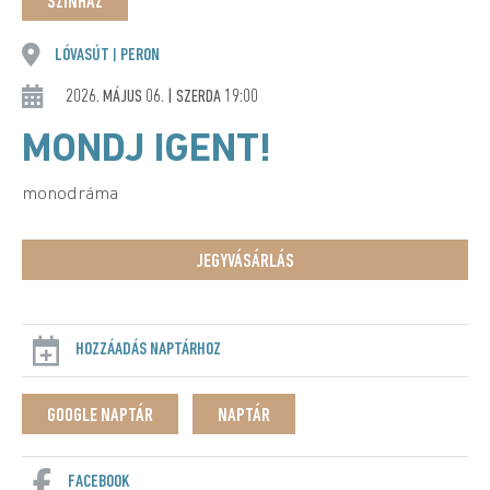
SZÍNHÁZ
LÓVASÚT
PERON
|
2026. MÁJUS 06. | SZERDA 19:00
MONDJ IGENT!
monodráma
JEGYVÁSÁRLÁS
HOZZÁADÁS NAPTÁRHOZ
GOOGLE NAPTÁR
NAPTÁR
FACEBOOK